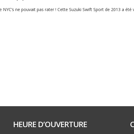
 NYC’s ne pouvait pas rater ! Cette Suzuki Swift Sport de 2013 a été ven
HEURE D’OUVERTURE