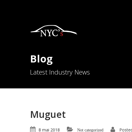
Blog
Latest Industry News
Muguet
8 mai 2018
Poste
Not categorized