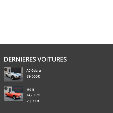
DERNIERES VOITURES
AC Cobra
39,000€
MG B
14,700 Ml
20,900€