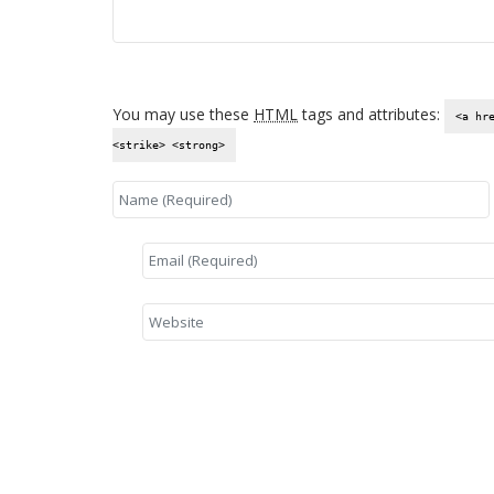
You may use these
HTML
tags and attributes:
<a hr
<strike> <strong>