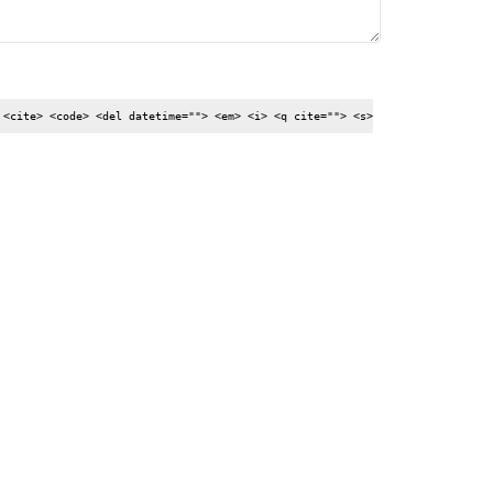
 <cite> <code> <del datetime=""> <em> <i> <q cite=""> <s>