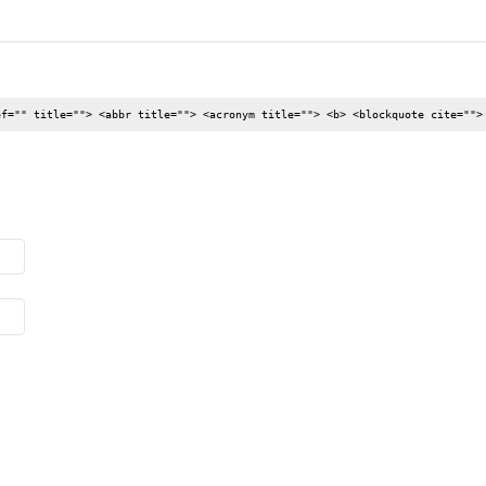
ef="" title=""> <abbr title=""> <acronym title=""> <b> <blockquote cite="">