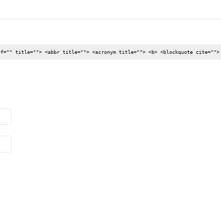
ef="" title=""> <abbr title=""> <acronym title=""> <b> <blockquote cite="">