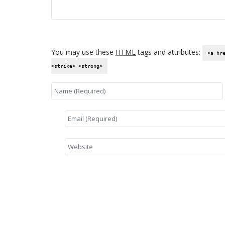
You may use these
HTML
tags and attributes:
<a hr
<strike> <strong>