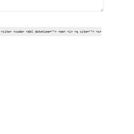
 <cite> <code> <del datetime=""> <em> <i> <q cite=""> <s>