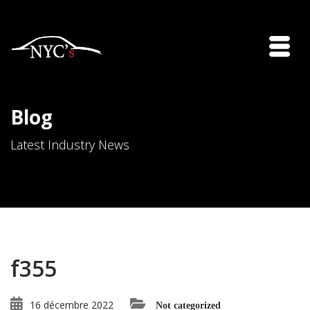
Blog
Latest Industry News
f355
16 décembre 2022
Not categorized