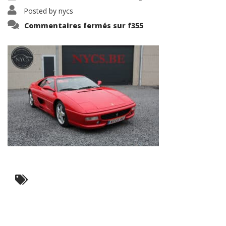
Posted by
nycs
Commentaires fermés
sur f355