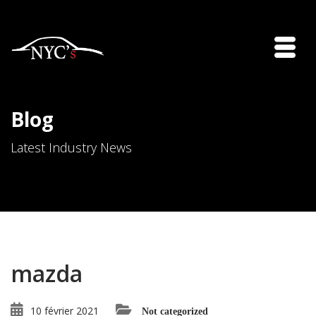
Blog
Latest Industry News
mazda
10 février 2021
Not categorized