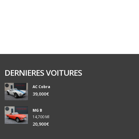
DERNIERES VOITURES
AC Cobra
39,000€
MG B
14,700 Ml
20,900€