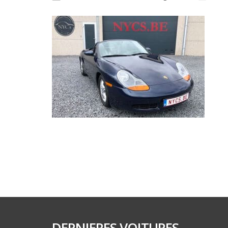
DERNIERES VOITURES