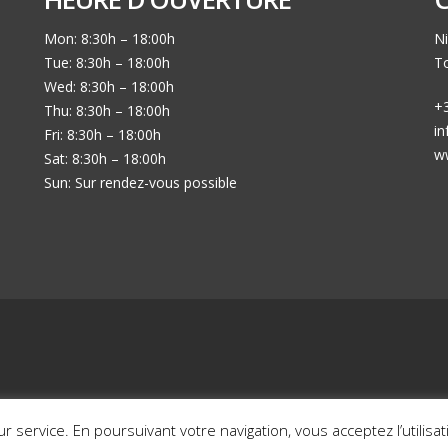
Mon: 8:30h – 18:00h
Ni
Tue: 8:30h – 18:00h
To
Wed: 8:30h – 18:00h
+3
Thu: 8:30h – 18:00h
i
Fri: 8:30h – 18:00h
w
Sat: 8:30h – 18:00h
Sun: Sur rendez-vous possible
Mon histoire en photos
Nos voitures en sto
eur service. En poursuivant votre navigation, vous acceptez l’utilis