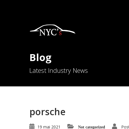
Blog
Latest Industry News
porsche
19 mai 2021
Pos
Not categorized