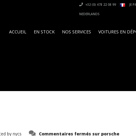
+32 (0) 478 22 08 99
JE P
NEDERLANDS
ACCUEIL
EN STOCK
NOS SERVICES
VOITURES EN DÉ
ted by
nycs
Commentaires fermés
sur porsche