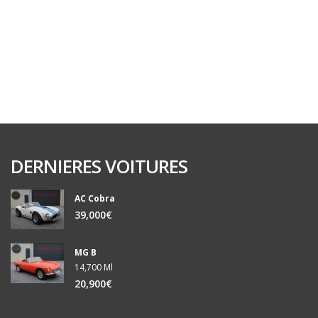
DERNIERES VOITURES
AC Cobra
39,000€
MG B
14,700 Ml
20,900€