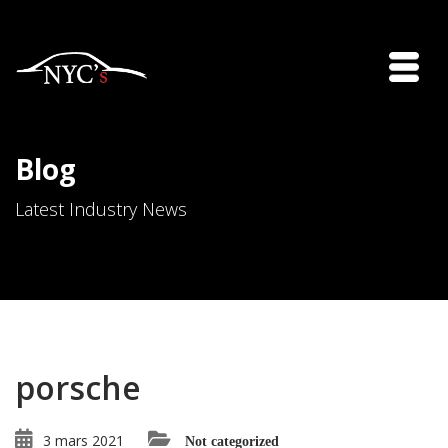
Blog
Latest Industry News
porsche
3 mars 2021
Not categorized