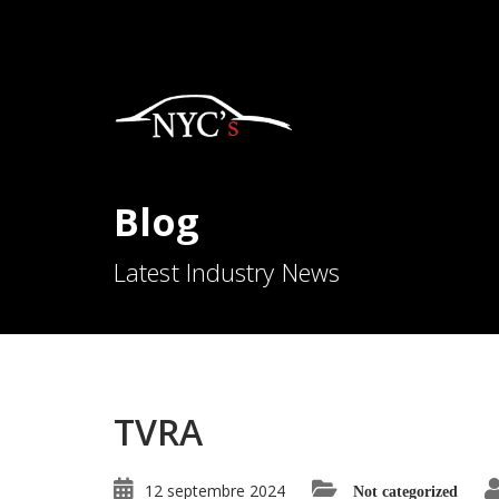
Blog
Latest Industry News
TVRA
12 septembre 2024
Not categorized