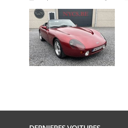
DERNIERES VOITURES