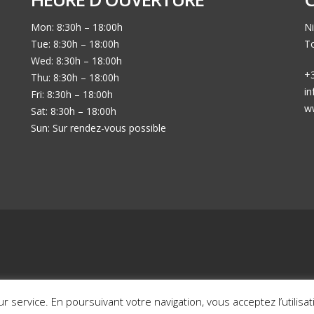
Mon: 8:30h – 18:00h
Ni
Tue: 8:30h – 18:00h
To
Wed: 8:30h – 18:00h
+3
Thu: 8:30h – 18:00h
i
Fri: 8:30h – 18:00h
w
Sat: 8:30h – 18:00h
Sun: Sur rendez-vous possible
Mon histoire en photos
Nos voitures en sto
eur service. En poursuivant votre navigation, vous acceptez l’utilis