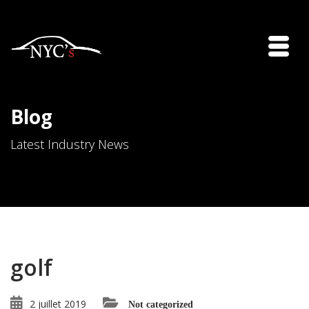
Blog
Latest Industry News
golf
2 juillet 2019
Not categorized