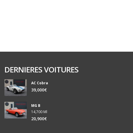
DERNIERES VOITURES
AC Cobra
39,000€
MG B
14,700 Ml
20,900€