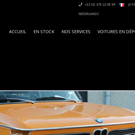
+32 (0) 478 22 08 99
JE P
NEDERLANDS
ACCUEIL
EN STOCK
NOS SERVICES
VOITURES EN DÉ