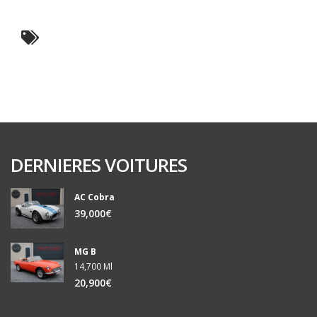
DERNIERES VOITURES
AC Cobra
39,000€
MG B
14,700 Ml
20,900€